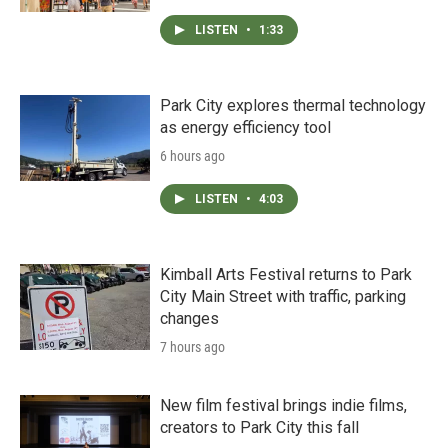
LISTEN
•
1:33
Park City explores thermal technology
as energy efficiency tool
6 hours ago
LISTEN
•
4:03
Kimball Arts Festival returns to Park
City Main Street with traffic, parking
changes
7 hours ago
New film festival brings indie films,
creators to Park City this fall