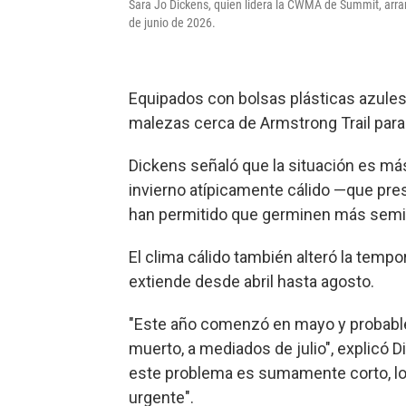
Sara Jo Dickens, quien lidera la CWMA de Summit, arran
de junio de 2026.
Equipados con bolsas plásticas azules
malezas cerca de Armstrong Trail para 
Dickens señaló que la situación es más
invierno atípicamente cálido —que pre
han permitido que germinen más semil
El clima cálido también alteró la temp
extiende desde abril hasta agosto.
"Este año comenzó en mayo y probable
muerto, a mediados de julio", explicó D
este problema es sumamente corto, lo 
urgente".