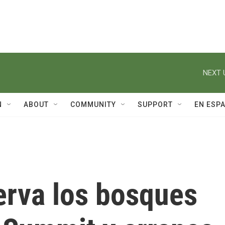
NEXT 
N
ABOUT
COMMUNITY
SUPPORT
EN ESP
erva los bosques