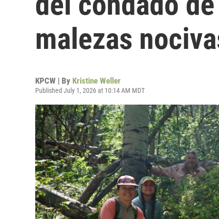
del condado de
malezas nociva
KPCW | By
Kristine Weller
Published July 1, 2026 at 10:14 AM MDT