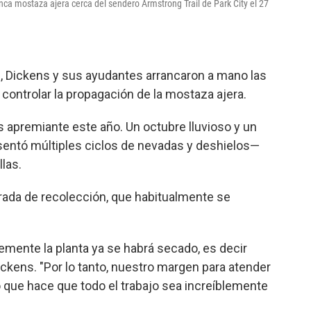
ca mostaza ajera cerca del sendero Armstrong Trail de Park City el 27
, Dickens y sus ayudantes arrancaron a mano las
controlar la propagación de la mostaza ajera.
 apremiante este año. Un octubre lluvioso y un
sentó múltiples ciclos de nevadas y deshielos—
las.
orada de recolección, que habitualmente se
mente la planta ya se habrá secado, es decir
ickens. "Por lo tanto, nuestro margen para atender
que hace que todo el trabajo sea increíblemente