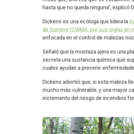
hasta que no queda ninguna", explicó 
Dickens es una ecóloga que lidera la
A
de Summit (CWMA, por sus siglas en i
enfocada en el control de malezas no
Señaló que la mostaza ajera es una pl
secreta una sustancia química que sup
cuales ayudan a prevenir enfermedades 
Dickens advirtió que, si esta maleza ll
mucho más vulnerable, y una mayor ca
incremento del riesgo de incendios for