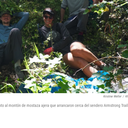
Kristine Weller
/
K
to al montón de mostaza ajera que arrancaron cerca del sendero Armstrong Trail