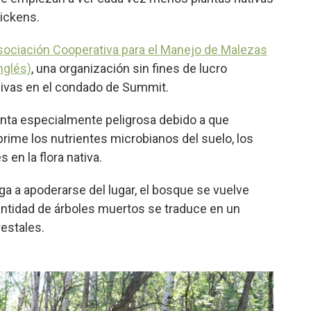
Dickens.
sociación Cooperativa para el Manejo de Malezas
nglés)
, una organización sin fines de lucro
civas en el condado de Summit.
anta especialmente peligrosa debido a que
rime los nutrientes microbianos del suelo, los
en la flora nativa.
ega a apoderarse del lugar, el bosque se vuelve
ntidad de árboles muertos se traduce en un
estales.