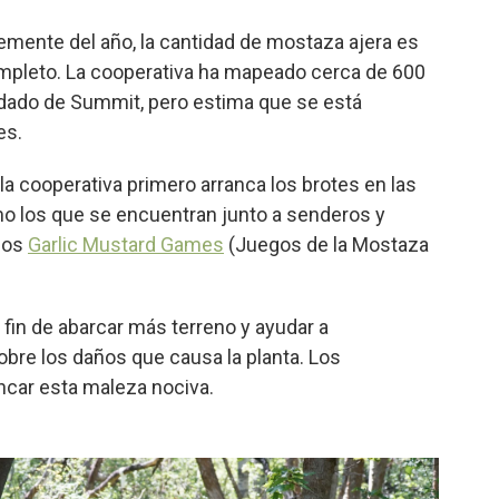
emente del año, la cantidad de mostaza ajera es
ompleto. La cooperativa ha mapeado cerca de 600
ndado de Summit, pero estima que se está
es.
la cooperativa primero arranca los brotes en las
mo los que se encuentran junto a senderos y
 los
Garlic Mustard Games
(Juegos de la Mostaza
fin de abarcar más terreno y ayudar a
obre los daños que causa la planta. Los
ncar esta maleza nociva.