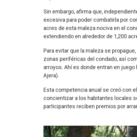
Sin embargo, afirma que, independient
excesiva para poder combatirla por c
acres de esta maleza nociva en el co
extendiendo en alrededor de 1,200 acr
Para evitar que la maleza se propague, 
zonas periféricas del condado, así co
arroyos. Ahí es donde entran en juego
Ajera).
Esta competencia anual se creó con el 
concientizar a los habitantes locales s
participantes reciben premios por arra