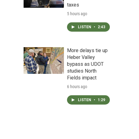
taxes
5 hours ago
LISTEN
•
2:43
More delays tie up
Heber Valley
bypass as UDOT
studies North
Fields impact
6 hours ago
LISTEN
•
1:29