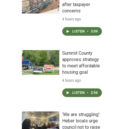
after taxpayer
concerns
4 hours ago
LISTEN
•
3:09
Summit County
approves strategy
to meet affordable
housing goal
4 hours ago
LISTEN
•
2:54
‘We are struggling’:
Heber locals urge
council not to raise