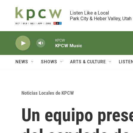
Skip to main content
Listen Like a Local

Park City & Heber Valley, Utah
KPCW
KPCW Music
NEWS
SHOWS
ARTS & CULTURE
LISTE
Noticias Locales de KPCW
Un equipo pres