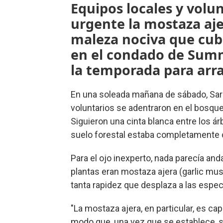
Equipos locales y volu
urgente la mostaza aje
maleza nociva que cubr
en el condado de Summi
la temporada para arra
En una soleada mañana de sábado, Sar
voluntarios se adentraron en el bosque
Siguieron una cinta blanca entre los ár
suelo forestal estaba completamente 
Para el ojo inexperto, nada parecía and
plantas eran mostaza ajera (garlic mu
tanta rapidez que desplaza a las espec
"La mostaza ajera, en particular, es cap
modo que, una vez que se establece, 