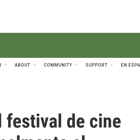
N
ABOUT
COMMUNITY
SUPPORT
EN ESP
 festival de cine