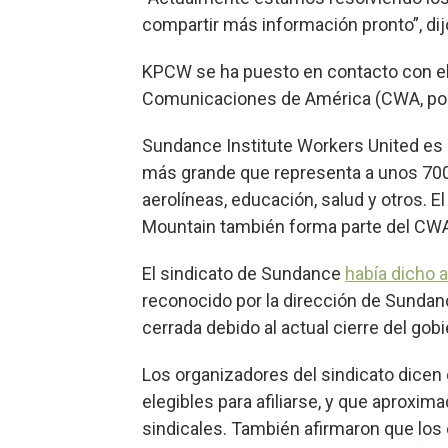
compartir más información pronto”, dijo
KPCW se ha puesto en contacto con el 
Comunicaciones de América (CWA, por s
Sundance Institute Workers United es
más grande que representa a unos 700
aerolíneas, educación, salud y otros. El
Mountain también forma parte del CW
El sindicato de Sundance
había dicho 
reconocido por la dirección de Sundanc
cerrada debido al actual cierre del gob
Los organizadores del sindicato dice
elegibles para afiliarse, y que aproxim
sindicales. También afirmaron que lo