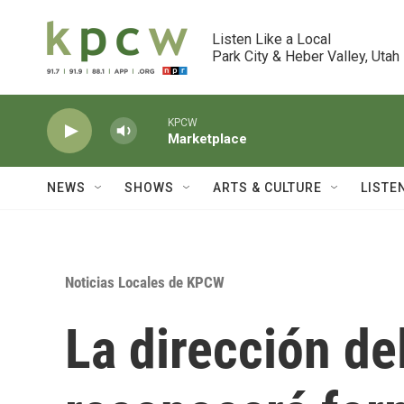
Skip to main content
Listen Like a Local

Park City & Heber Valley, Utah
KPCW
Marketplace
NEWS
SHOWS
ARTS & CULTURE
LISTE
Noticias Locales de KPCW
La dirección del