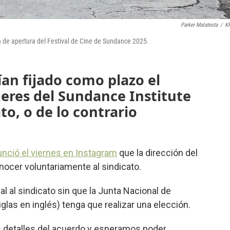
Parker Malatesta
/
K
na de apertura del Festival de Cine de Sundance 2025.
an fijado como plazo el
deres del Sundance Institute
to, o de lo contrario
nció el viernes en Instagram
que la dirección del
nocer voluntariamente al sindicato.
al al sindicato sin que la Junta Nacional de
glas en inglés) tenga que realizar una elección.
 detalles del acuerdo y esperamos poder