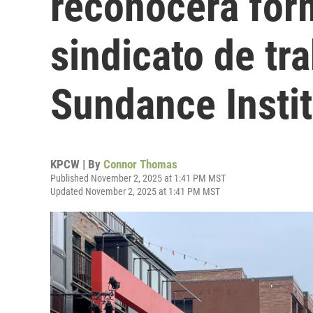
reconocerá for
sindicato de tr
Sundance Insti
KPCW | By
Connor Thomas
Published November 2, 2025 at 1:41 PM MST
Updated November 2, 2025 at 1:41 PM MST