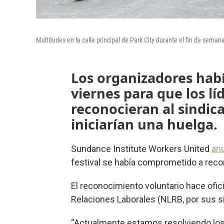
Multitudes en la calle principal de Park City durante el fin de sema
Los organizadores habí
viernes para que los lí
reconocieran al sindica
iniciarían una huelga.
Sundance Institute Workers United
anu
festival se había comprometido a reco
El reconocimiento voluntario hace ofici
Relaciones Laborales (NLRB, por sus si
“Actualmente estamos resolviendo los