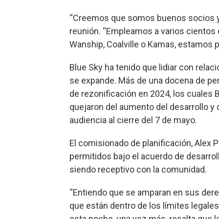
“Creemos que somos buenos socios y b
reunión. “Empleamos a varios cientos
Wanship, Coalville o Kamas, estamos 
Blue Sky ha tenido que lidiar con rela
se expande. Más de una docena de per
de rezonificación en 2024, los cuales 
quejaron del aumento del desarrollo y d
audiencia al cierre del 7 de mayo.
El comisionado de planificación, Alex
permitidos bajo el acuerdo de desarroll
siendo receptivo con la comunidad.
“Entiendo que se amparan en sus dere
que están dentro de los límites legales”
esta noche, una vez más, resalta que