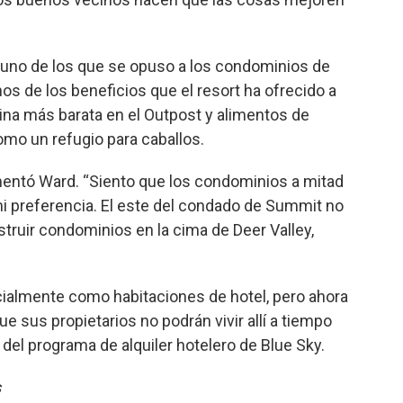
 uno de los que se opuso a los condominios de
os de los beneficios que el resort ha ofrecido a
olina más barata en el Outpost y alimentos de
omo un refugio para caballos.
mentó Ward. “Siento que los condominios a mitad
mi preferencia. El este del condado de Summit no
struir condominios en la cima de Deer Valley,
icialmente como habitaciones de hotel, pero ahora
sus propietarios no podrán vivir allí a tiempo
del programa de alquiler hotelero de Blue Sky.
s