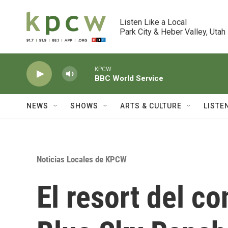
Skip to main content
Listen Like a Local

Park City & Heber Valley, Utah
KPCW
BBC World Service
NEWS
SHOWS
ARTS & CULTURE
LISTE
Noticias Locales de KPCW
El resort del c