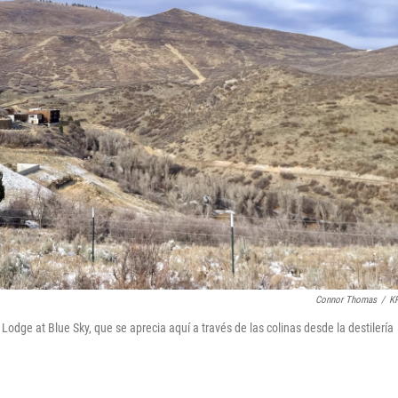
Connor Thomas
/
K
 Lodge at Blue Sky, que se aprecia aquí a través de las colinas desde la destilería