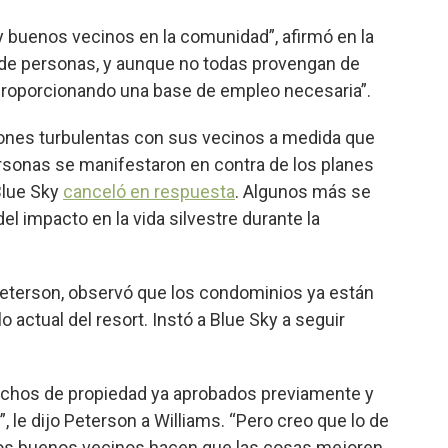
uenos vecinos en la comunidad”, afirmó en la
 de personas, y aunque no todas provengan de
proporcionando una base de empleo necesaria”.
ciones turbulentas con sus vecinos a medida que
sonas se manifestaron en contra de los planes
Blue Sky
canceló en respuesta
. Algunos más se
el impacto en la vida silvestre durante la
 Peterson, observó que los condominios ya están
o actual del resort. Instó a Blue Sky a seguir
chos de propiedad ya aprobados previamente y
, le dijo Peterson a Williams. “Pero creo que lo de
 los buenos vecinos hacen que las cosas mejoren