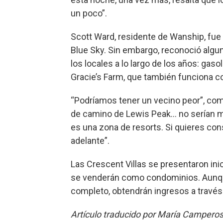
un poco”.
Scott Ward, residente de Wanship, fue
Blue Sky. Sin embargo, reconoció algun
los locales a lo largo de los años: gas
Gracie’s Farm, que también funciona c
“Podríamos tener un vecino peor”, co
de camino de Lewis Peak... no serían 
es una zona de resorts. Si quieres con
adelante”.
Las Crescent Villas se presentaron in
se venderán como condominios. Aunque 
completo, obtendrán ingresos a través 
Artículo traducido por María Campero