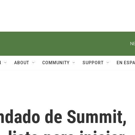
NE
N
ABOUT
COMMUNITY
SUPPORT
EN ESP
ondado de Summit,