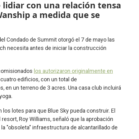
 lidiar con una relación tensa
 Wanship a medida que se
 del Condado de Summit otorgó el 7 de mayo las
h necesita antes de iniciar la construcción
 comisionados
los autorizaron originalmente en
cuatro edificios, con un total de
 en un terreno de 3 acres. Una casa club incluirá
 yoga.
n los lotes para que Blue Sky pueda construir. El
 resort, Roy Williams, señaló que la aprobación
la "obsoleta" infraestructura de alcantarillado de