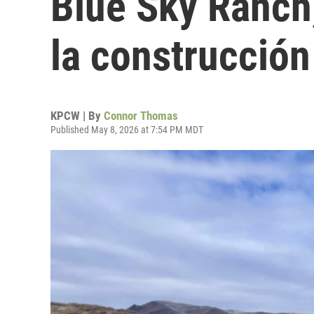
Blue Sky Ranch, 
la construcció
KPCW | By
Connor Thomas
Published May 8, 2026 at 7:54 PM MDT